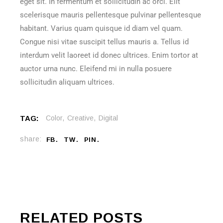
eget sit. In fermentum et sollicitudin ac orci. Elit
scelerisque mauris pellentesque pulvinar pellentesque
habitant. Varius quam quisque id diam vel quam.
Congue nisi vitae suscipit tellus mauris a. Tellus id
interdum velit laoreet id donec ultrices. Enim tortor at
auctor urna nunc. Eleifend mi in nulla posuere
sollicitudin aliquam ultrices.
TAG:
Color
Creative
Digital
share:
FB
TW
PIN
RELATED POSTS