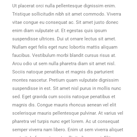
Ut placerat orci nulla pellentesque dignissim enim.
Tristique sollicitudin nibh sit amet commodo. Viverra
vitae congue eu consequat ac. Sit amet justo donec
enim diam vulputate ut. Et egestas quis ipsum
suspendisse ultrices. Dui ut ornare lectus sit amet.
Nullam eget felis eget nunc lobortis mattis aliquam
faucibus. Vestibulum morbi blandit cursus risus at.
Arcu odio ut sem nulla pharetra diam sit amet nisl.
Sociis natoque penatibus et magnis dis parturient
montes nascetur. Pretium quam vulputate dignissim
suspendisse in est. Sit amet nisl purus in mollis nunc
sed. Eget gravida cum sociis natoque penatibus et
magnis dis. Congue mauris rhoncus aenean vel elit
scelerisque mauris pellentesque pulvinar. At varius vel
pharetra vel turpis nunc eget lorem. Ac ut consequat
semper viverra nam libero. Enim ut sem viverra aliquet