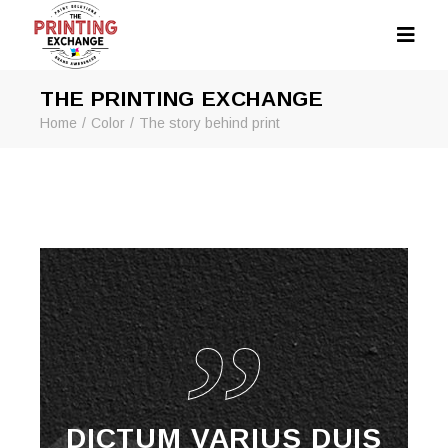
THE PRINTING EXCHANGE
Home
Color
The story behind print
DICTUM VARIUS DUIS