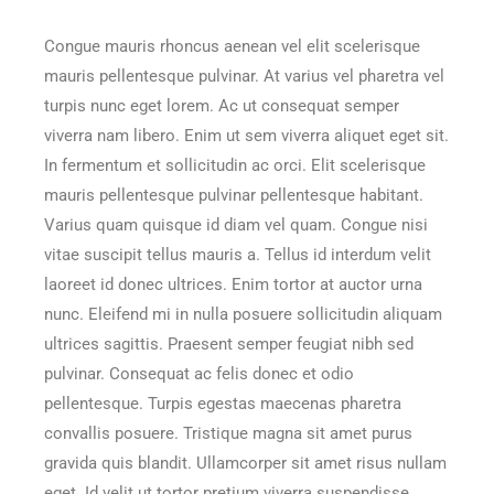
Congue mauris rhoncus aenean vel elit scelerisque
mauris pellentesque pulvinar. At varius vel pharetra vel
turpis nunc eget lorem. Ac ut consequat semper
viverra nam libero. Enim ut sem viverra aliquet eget sit.
In fermentum et sollicitudin ac orci. Elit scelerisque
mauris pellentesque pulvinar pellentesque habitant.
Varius quam quisque id diam vel quam. Congue nisi
vitae suscipit tellus mauris a. Tellus id interdum velit
laoreet id donec ultrices. Enim tortor at auctor urna
nunc. Eleifend mi in nulla posuere sollicitudin aliquam
ultrices sagittis. Praesent semper feugiat nibh sed
pulvinar. Consequat ac felis donec et odio
pellentesque. Turpis egestas maecenas pharetra
convallis posuere. Tristique magna sit amet purus
gravida quis blandit. Ullamcorper sit amet risus nullam
eget. Id velit ut tortor pretium viverra suspendisse