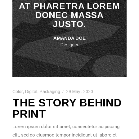
AT PHARETRA LOREM
DONEC MASSA
JUSTO.
AMANDA DOE
Designer
Color
,
Digital
,
Packaging
29 May، 2020
THE STORY BEHIND
PRINT
Lorem ipsum dolor sit amet, consectetur adipiscing
elit, sed do eiusmod tempor incididunt ut labore et