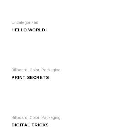
Uncategorized
HELLO WORLD!
Billboard
,
Color
,
Packaging
PRINT SECRETS
Billboard
,
Color
,
Packaging
DIGITAL TRICKS